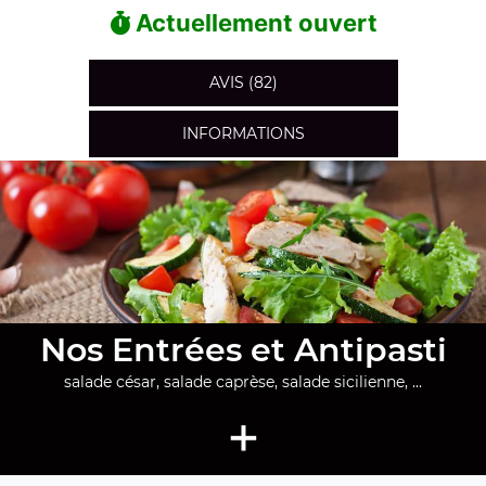
Actuellement ouvert
AVIS (82)
INFORMATIONS
Nos Entrées et Antipasti
salade césar, salade caprèse, salade sicilienne, ...
+