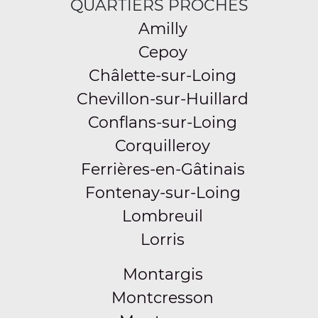
QUARTIERS PROCHES
Amilly
Cepoy
Châlette-sur-Loing
Chevillon-sur-Huillard
Conflans-sur-Loing
Corquilleroy
Ferrières-en-Gâtinais
Fontenay-sur-Loing
Lombreuil
Lorris
Montargis
Montcresson