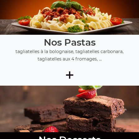
Nos Pastas
tagliatelles à la bolognaise, tagliatelles carbonara,
tagliatelles aux 4 fromages, ...
+