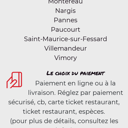
Montereau
Nargis
Pannes
Paucourt
Saint-Maurice-sur-Fessard
Villemandeur
Vimory
Le choix du paiement
Paiement en ligne ou à la
livraison. Réglez par paiement
sécurisé, cb, carte ticket restaurant,
ticket restaurant, espèces.
(pour plus de détails, consultez les