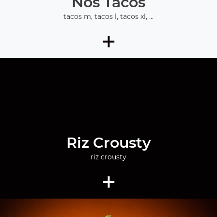
Nos Tacos
tacos m, tacos l, tacos xl, ...
+
Riz Crousty
riz crousty
+