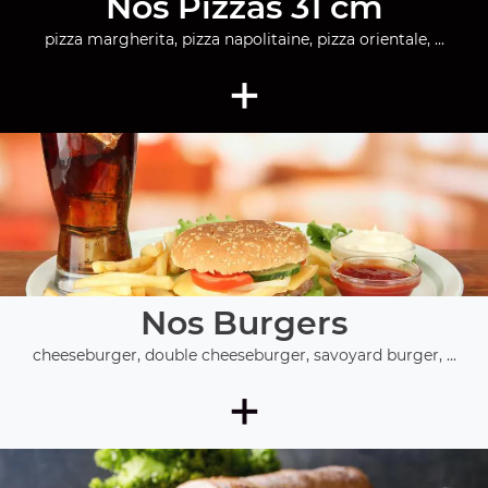
Nos Pizzas 31 cm
pizza margherita, pizza napolitaine, pizza orientale, ...
+
Nos Burgers
cheeseburger, double cheeseburger, savoyard burger, ...
+