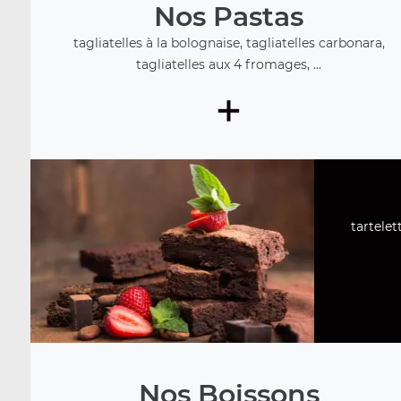
Nos Pastas
tagliatelles à la bolognaise, tagliatelles carbonara,
tagliatelles aux 4 fromages, ...
+
tartelet
Nos Boissons