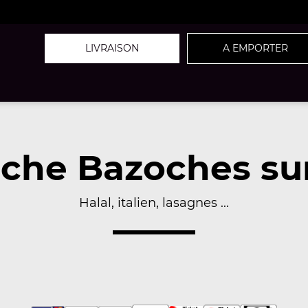
LIVRAISON
A EMPORTER
che Bazoches sur 
Halal, italien, lasagnes ...