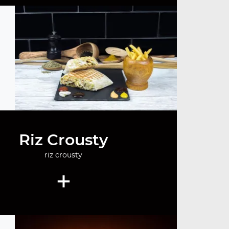
Riz Crousty
riz crousty
+