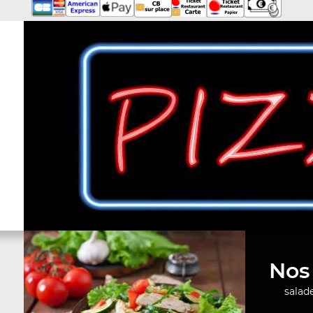
Nos 
salade