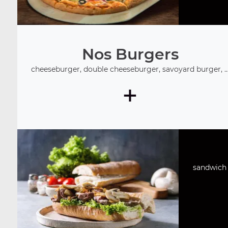
Nos Burgers
cheeseburger, double cheeseburger, savoyard burger, ..
+
sandwich 