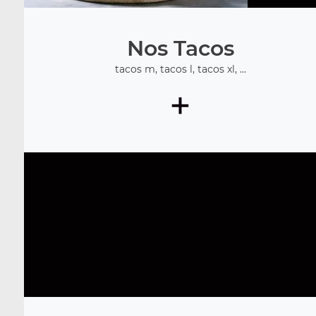
Nos Tacos
tacos m, tacos l, tacos xl, ...
+