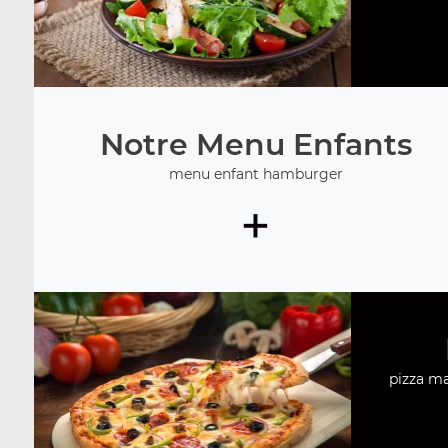
Notre Menu Enfants
menu enfant hamburger
+
pizza mar