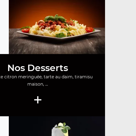
Nos Desserts
te citron meringuée, tarte au daim, tiramisu
maison, ...
+