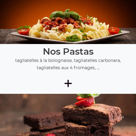
Nos Pastas
tagliatelles à la bolognaise, tagliatelles carbonara,
tagliatelles aux 4 fromages, ...
+