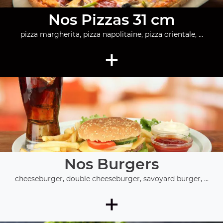
Nos Pizzas 31 cm
pizza margherita, pizza napolitaine, pizza orientale, ...
+
Nos Burgers
cheeseburger, double cheeseburger, savoyard burger, ...
+