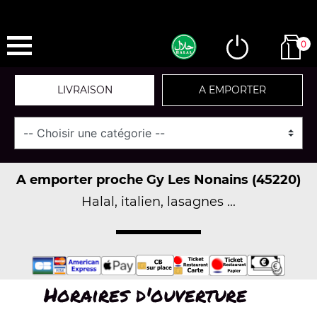
0
LIVRAISON
A EMPORTER
A emporter proche Gy Les Nonains (45220)
Halal, italien, lasagnes ...
Horaires d'ouverture