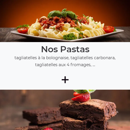
Nos Pastas
tagliatelles à la bolognaise, tagliatelles carbonara,
tagliatelles aux 4 fromages, ...
+