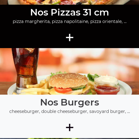
Nos Pizzas 31 cm
pizza margherita, pizza napolitaine, pizza orientale, ...
+
Nos Burgers
cheeseburger, double cheeseburger, savoyard burger, ...
+