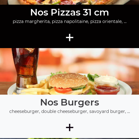
Nos Pizzas 31 cm
pizza margherita, pizza napolitaine, pizza orientale, ...
+
Nos Burgers
cheeseburger, double cheeseburger, savoyard burger, ...
+