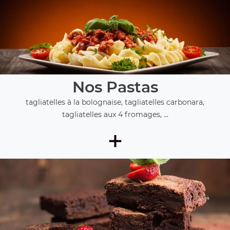
Nos Pastas
tagliatelles à la bolognaise, tagliatelles carbonara,
tagliatelles aux 4 fromages, ...
+