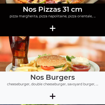
Nos Pizzas 31 cm
pizza margherita, pizza napolitaine, pizza orientale, ...
+
Nos Burgers
cheeseburger, double cheeseburger, savoyard burger, ...
+