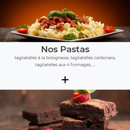
Nos Pastas
tagliatelles à la bolognaise, tagliatelles carbonara,
tagliatelles aux 4 fromages, ...
+