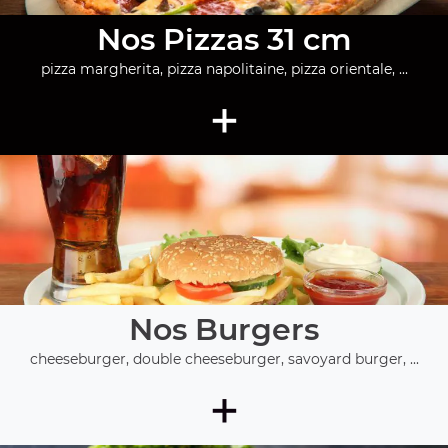
Nos Pizzas 31 cm
pizza margherita, pizza napolitaine, pizza orientale, ...
+
Nos Burgers
cheeseburger, double cheeseburger, savoyard burger, ...
+