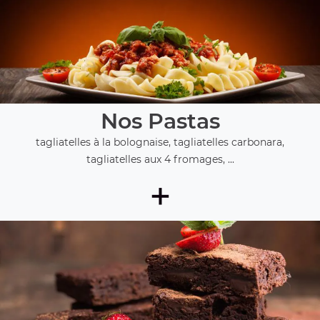
Nos Pastas
tagliatelles à la bolognaise, tagliatelles carbonara,
tagliatelles aux 4 fromages, ...
+