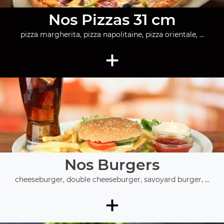
Nos Pizzas 31 cm
pizza margherita, pizza napolitaine, pizza orientale, ...
+
Nos Burgers
cheeseburger, double cheeseburger, savoyard burger, ...
+