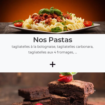
Nos Pastas
tagliatelles à la bolognaise, tagliatelles carbonara,
tagliatelles aux 4 fromages, ...
+