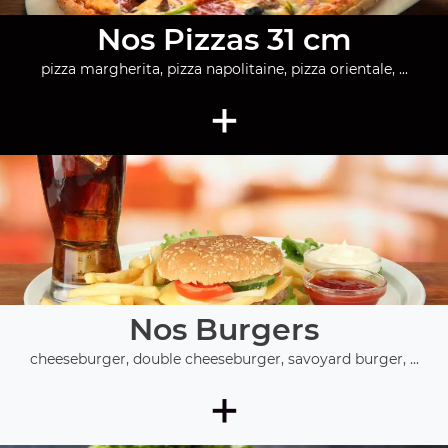
Nos Pizzas 31 cm
pizza margherita, pizza napolitaine, pizza orientale, ...
+
Nos Burgers
cheeseburger, double cheeseburger, savoyard burger, ...
+