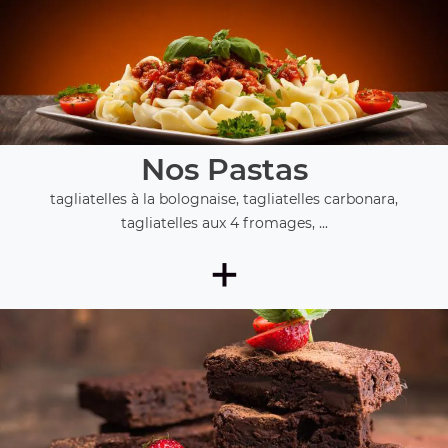
Nos Pastas
tagliatelles à la bolognaise, tagliatelles carbonara,
tagliatelles aux 4 fromages, ...
+