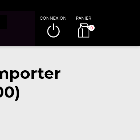
CONNEXION
PANIER
0
mporter
00)