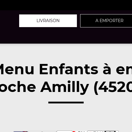
LIVRAISON
A EMPORTER
Menu Enfants à e
oche Amilly (452