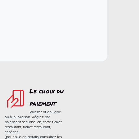
Le choix du
paiement
Paiement en ligne
ou à la livraison. Réglez par
paiement sécurisé, cb, carte ticket
restaurant, ticket restaurant,
espèces.
(pour plus de détails, consultez les