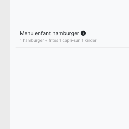
Menu enfant hamburger
1 hamburger + frites 1 capri-sun 1 kinder