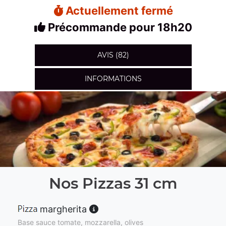
Actuellement fermé
Précommande pour 18h20
AVIS (82)
INFORMATIONS
Nos Pizzas 31 cm
margherita
Base sauce tomate, mozzarella, olives