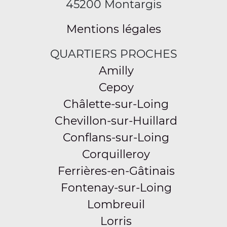
45200 Montargis
Mentions légales
QUARTIERS PROCHES
Amilly
Cepoy
Châlette-sur-Loing
Chevillon-sur-Huillard
Conflans-sur-Loing
Corquilleroy
Ferrières-en-Gâtinais
Fontenay-sur-Loing
Lombreuil
Lorris