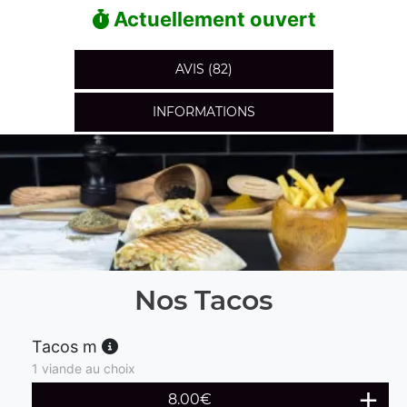
Actuellement ouvert
AVIS (82)
INFORMATIONS
Nos Tacos
Tacos m
1 viande au choix
8.00
€