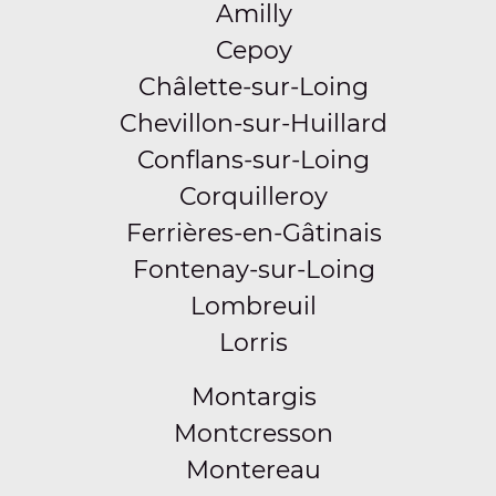
Amilly
Cepoy
Châlette-sur-Loing
Chevillon-sur-Huillard
Conflans-sur-Loing
Corquilleroy
Ferrières-en-Gâtinais
Fontenay-sur-Loing
Lombreuil
Lorris
Montargis
Montcresson
Montereau