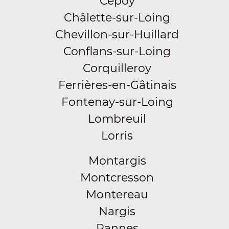
Cepoy
Châlette-sur-Loing
Chevillon-sur-Huillard
Conflans-sur-Loing
Corquilleroy
Ferrières-en-Gâtinais
Fontenay-sur-Loing
Lombreuil
Lorris
Montargis
Montcresson
Montereau
Nargis
Pannes