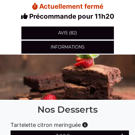
Actuellement fermé
Précommande pour 11h20
AVIS (82)
INFORMATIONS
Nos Desserts
Tartelette citron meringuée