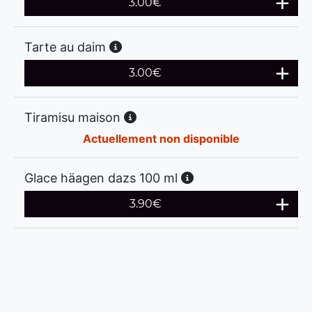
3.00
€
Tarte au daim
3.00
€
Tiramisu maison
Actuellement non disponible
Glace häagen dazs 100 ml
3.90
€