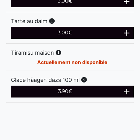
3.00
€
Tarte au daim
3.00
€
Tiramisu maison
Actuellement non disponible
Glace häagen dazs 100 ml
3.90
€