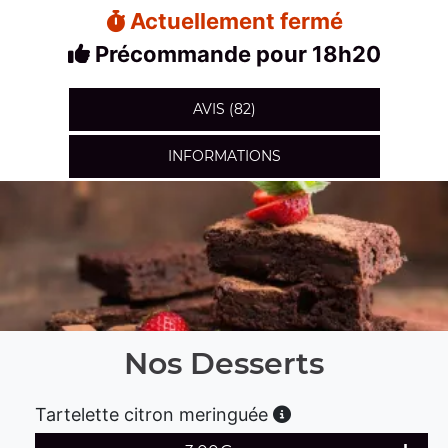
Actuellement fermé
Précommande pour 18h20
AVIS (82)
INFORMATIONS
Nos Desserts
Tartelette citron meringuée