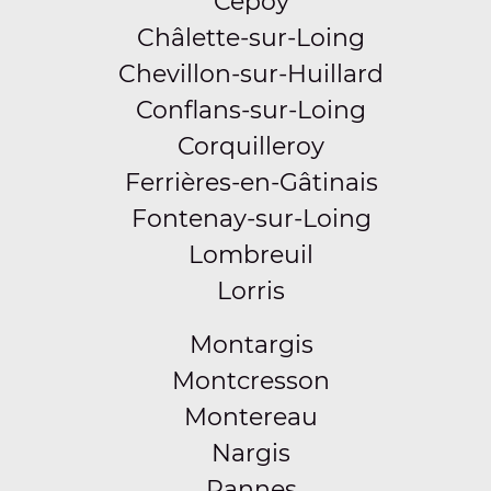
Cepoy
Châlette-sur-Loing
Chevillon-sur-Huillard
Conflans-sur-Loing
Corquilleroy
Ferrières-en-Gâtinais
Fontenay-sur-Loing
Lombreuil
Lorris
Montargis
Montcresson
Montereau
Nargis
Pannes