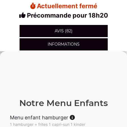
Actuellement fermé
Précommande pour 18h20
AVIS (82)
INFORMATIONS
Notre Menu Enfants
Menu enfant hamburger
1 hamburger + frites 1 capri-sun 1 kinder