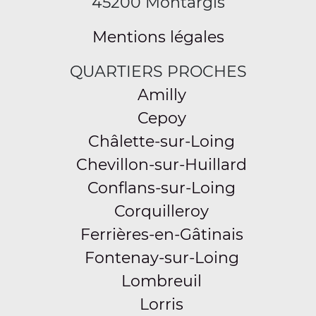
45200 Montargis
Mentions légales
QUARTIERS PROCHES
Amilly
Cepoy
Châlette-sur-Loing
Chevillon-sur-Huillard
Conflans-sur-Loing
Corquilleroy
Ferrières-en-Gâtinais
Fontenay-sur-Loing
Lombreuil
Lorris