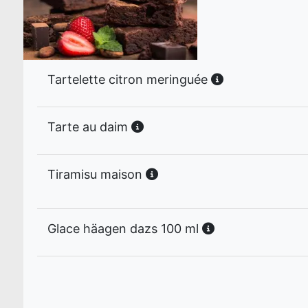
Tartelette citron meringuée
Tarte au daim
Tiramisu maison
Glace häagen dazs 100 ml