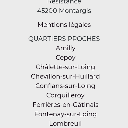
Résistance
45200 Montargis
Mentions légales
QUARTIERS PROCHES
Amilly
Cepoy
Châlette-sur-Loing
Chevillon-sur-Huillard
Conflans-sur-Loing
Corquilleroy
Ferrières-en-Gâtinais
Fontenay-sur-Loing
Lombreuil