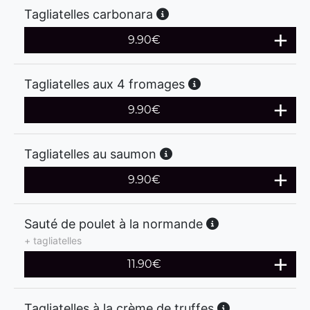
Tagliatelles carbonara
9.90
€
Tagliatelles aux 4 fromages
9.90
€
Tagliatelles au saumon
9.90
€
Sauté de poulet à la normande
+ tagliatelles
11.90
€
Tagliatelles à la crème de truffes