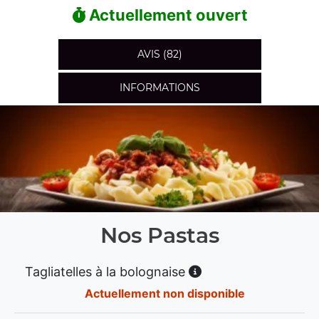
Actuellement ouvert
AVIS (82)
INFORMATIONS
Nos Pastas
Tagliatelles à la bolognaise
Actuellement non disponible