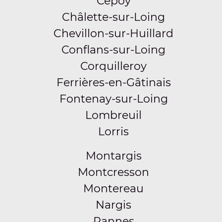
Cepoy
Châlette-sur-Loing
Chevillon-sur-Huillard
Conflans-sur-Loing
Corquilleroy
Ferrières-en-Gâtinais
Fontenay-sur-Loing
Lombreuil
Lorris
Montargis
Montcresson
Montereau
Nargis
Pannes