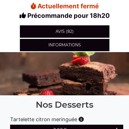
Actuellement fermé
Précommande pour 18h20
AVIS (82)
INFORMATIONS
Nos Desserts
Tartelette citron meringuée