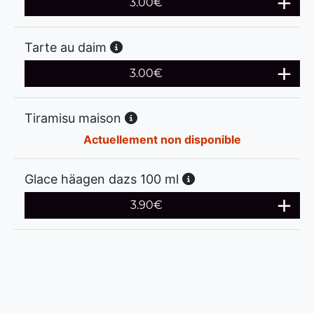
3.00
€
Tarte au daim
3.00
€
Tiramisu maison
Actuellement non disponible
Glace häagen dazs 100 ml
3.90
€