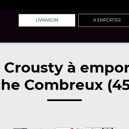
LIVRAISON
A EMPORTER
z Crousty à empor
che Combreux (45