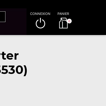
CONNEXION
PANIER
0
ter
530)