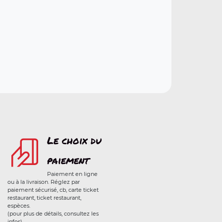
Le choix du
paiement
Paiement en ligne
ou à la livraison. Réglez par
paiement sécurisé, cb, carte ticket
restaurant, ticket restaurant,
espèces.
(pour plus de détails, consultez les
infos)