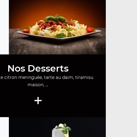
Nos Desserts
te citron meringuée, tarte au daim, tiramisu
maison, ...
+