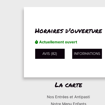
Horaires d'ouverture
Actuellement ouvert
AVIS (82)
INFORMATIONS
La carte
Nos Entrées et Antipasti
Notre Menu Enfants