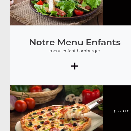
Notre Menu Enfants
menu enfant hamburger
+
pizza mar