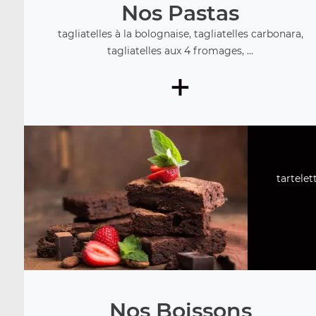
Nos Pastas
tagliatelles à la bolognaise, tagliatelles carbonara,
tagliatelles aux 4 fromages, ...
+
tartelet
Nos Boissons