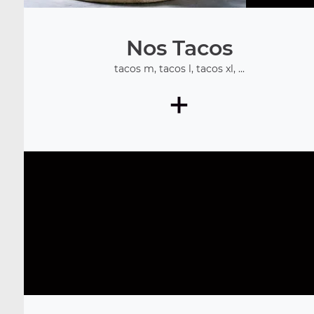
Nos Tacos
tacos m, tacos l, tacos xl, ...
+