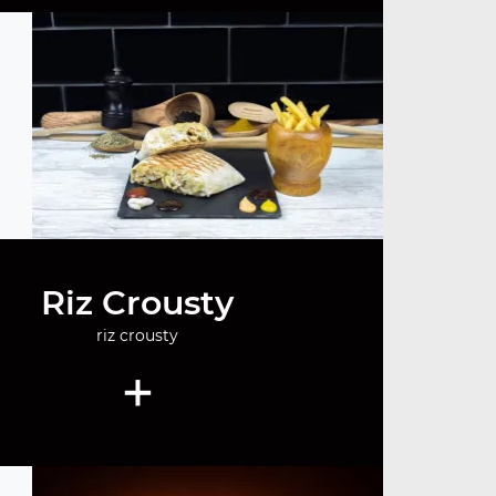
Riz Crousty
riz crousty
+