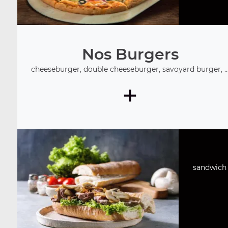
Nos Burgers
cheeseburger, double cheeseburger, savoyard burger, ..
+
sandwich 