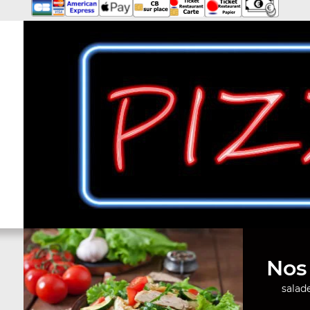
Nos 
salade