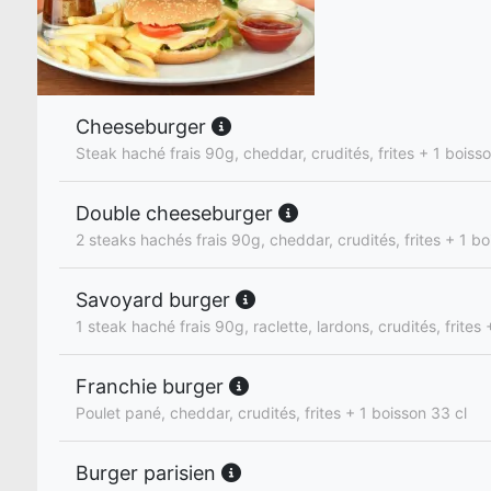
Cheeseburger
Steak haché frais 90g, cheddar, crudités, frites + 1 boiss
Double cheeseburger
2 steaks hachés frais 90g, cheddar, crudités, frites + 1 bo
Savoyard burger
1 steak haché frais 90g, raclette, lardons, crudités, frites
Franchie burger
Poulet pané, cheddar, crudités, frites + 1 boisson 33 cl
Burger parisien