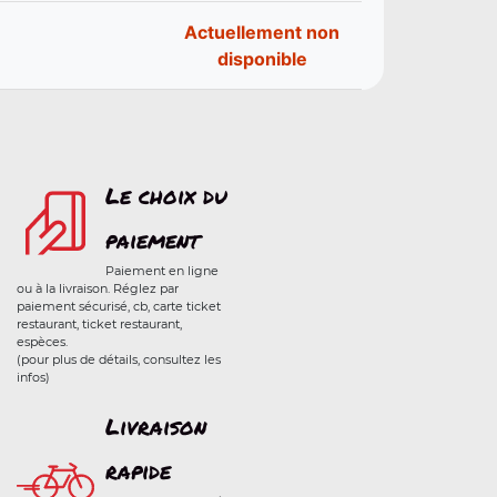
Actuellement non
disponible
Le choix du
paiement
Paiement en ligne
ou à la livraison. Réglez par
paiement sécurisé, cb, carte ticket
restaurant, ticket restaurant,
espèces.
(pour plus de détails, consultez les
infos)
Livraison
rapide