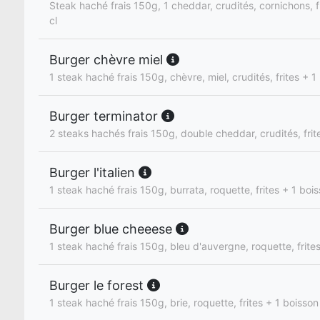
Steak haché frais 150g, 1 cheddar, crudités, cornichons, f
cl
Burger chèvre miel
1 steak haché frais 150g, chèvre, miel, crudités, frites + 1
Burger terminator
2 steaks hachés frais 150g, double cheddar, crudités, frit
Burger l'italien
1 steak haché frais 150g, burrata, roquette, frites + 1 boi
Burger blue cheeese
1 steak haché frais 150g, bleu d'auvergne, roquette, frite
Burger le forest
1 steak haché frais 150g, brie, roquette, frites + 1 boisson