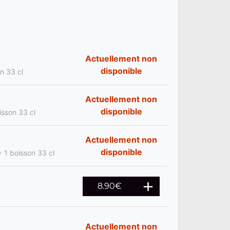
Actuellement non
disponible
on 33 cl
Actuellement non
disponible
isson 33 cl
Actuellement non
disponible
 + 1 boisson 33 cl
8.90
€
Actuellement non