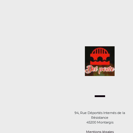
94, Rue Déportés Internés de la
Résistance
45200 Montargis
Mentions légales