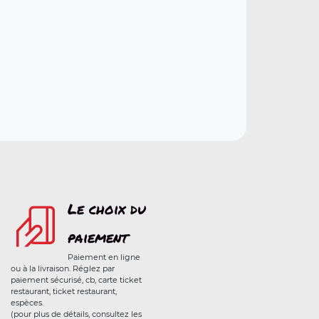
Le choix du
paiement
Paiement en ligne
ou à la livraison. Réglez par
paiement sécurisé, cb, carte ticket
restaurant, ticket restaurant,
espèces.
(pour plus de détails, consultez les