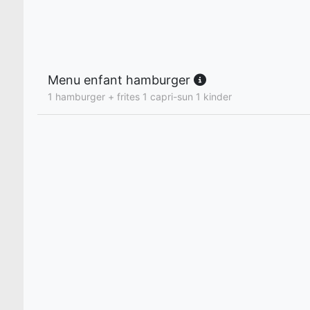
Menu enfant hamburger
1 hamburger + frites 1 capri-sun 1 kinder