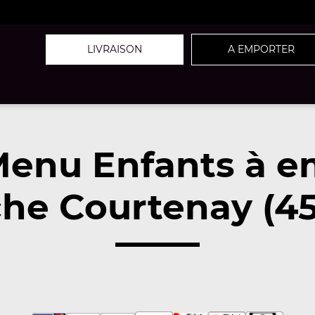
LIVRAISON
A EMPORTER
Menu Enfants à e
he Courtenay (4