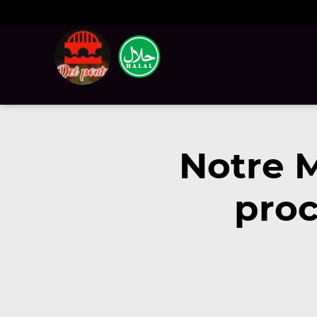
Notre 
proc