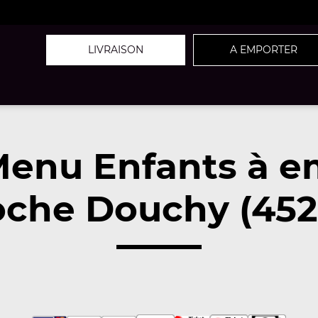
LIVRAISON
A EMPORTER
Menu Enfants à e
oche Douchy (452