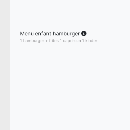
Menu enfant hamburger
1 hamburger + frites 1 capri-sun 1 kinder