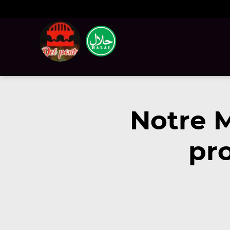
Notre 
pr