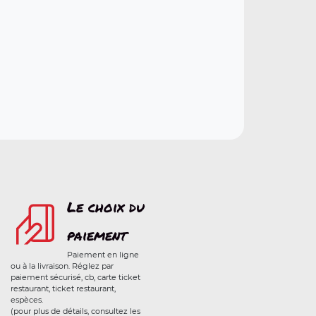
Le choix du
paiement
Paiement en ligne
ou à la livraison. Réglez par
paiement sécurisé, cb, carte ticket
restaurant, ticket restaurant,
espèces.
(pour plus de détails, consultez les