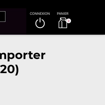
CONNEXION
PANIER
0
mporter
20)