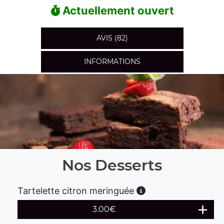
Actuellement ouvert
AVIS (82)
INFORMATIONS
Nos Desserts
Tartelette citron meringuée
3.00
€