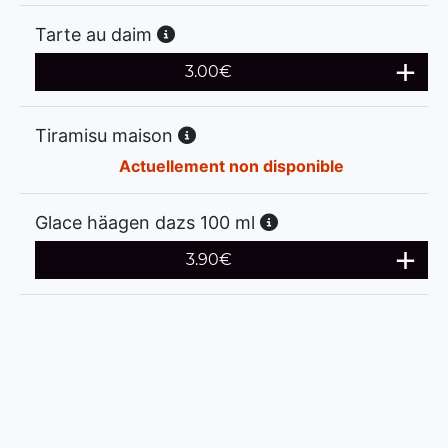
Tarte au daim
3.00
€
Tiramisu maison
Actuellement non disponible
Glace häagen dazs 100 ml
3.90
€