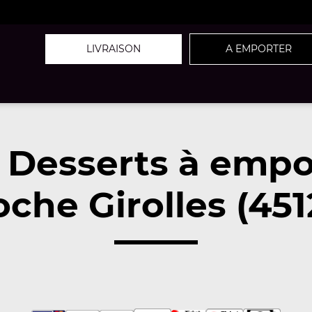
LIVRAISON
A EMPORTER
 Desserts à empo
oche Girolles (451