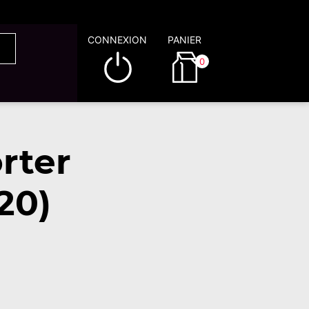
CONNEXION
PANIER
0
rter
20)