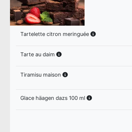
Tartelette citron meringuée
Tarte au daim
Tiramisu maison
Glace häagen dazs 100 ml