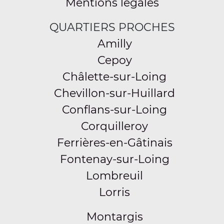
Mentions légales
QUARTIERS PROCHES
Amilly
Cepoy
Châlette-sur-Loing
Chevillon-sur-Huillard
Conflans-sur-Loing
Corquilleroy
Ferrières-en-Gâtinais
Fontenay-sur-Loing
Lombreuil
Lorris
Montargis