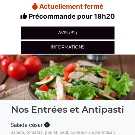
Actuellement fermé
Précommande pour 18h20
AVIS (82)
INFORMATIONS
Nos Entrées et Antipasti
Salade césar
Salade, tomates, poulet, oeuf, copeaux de parmesan