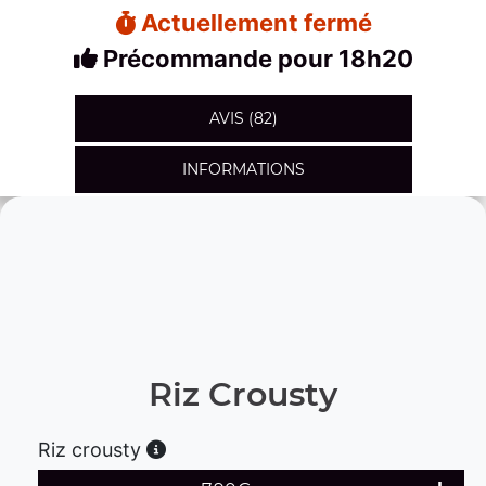
Actuellement fermé
Précommande pour 18h20
AVIS (82)
INFORMATIONS
Riz Crousty
Riz crousty