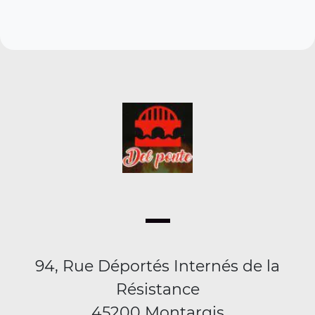
94, Rue Déportés Internés de la
Résistance
45200 Montargis