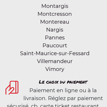
Montargis
Montcresson
Montereau
Nargis
Pannes
Paucourt
Saint-Maurice-sur-Fessard
Villemandeur
Vimory
Le choix du paiement
Paiement en ligne ou à la
livraison. Réglez par paiement
sécurisé, cb, carte ticket restaurant,