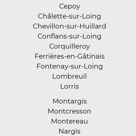
Cepoy
Châlette-sur-Loing
Chevillon-sur-Huillard
Conflans-sur-Loing
Corquilleroy
Ferrières-en-Gâtinais
Fontenay-sur-Loing
Lombreuil
Lorris
Montargis
Montcresson
Montereau
Nargis