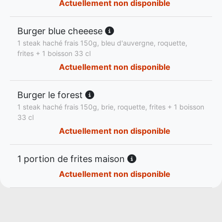
Actuellement non disponible
Burger blue cheeese
1 steak haché frais 150g, bleu d'auvergne, roquette,
frites + 1 boisson 33 cl
Actuellement non disponible
Burger le forest
1 steak haché frais 150g, brie, roquette, frites + 1 boisson
33 cl
Actuellement non disponible
1 portion de frites maison
Actuellement non disponible