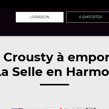
LIVRAISON
A EMPORTER
z Crousty à empor
a Selle en Harmo