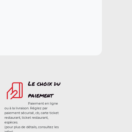
Le choix du
paiement
Paiement en ligne
ou à la livraison. Réglez par
paiement sécurisé, cb, carte ticket
restaurant, ticket restaurant,
espèces.
(pour plus de détails, consultez les
infos)