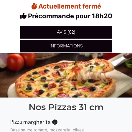
Actuellement fermé
Précommande pour 18h20
AVIS (82)
INFORMATIONS
Nos Pizzas 31 cm
margherita
Base sauce tomate, mozzarella, olives