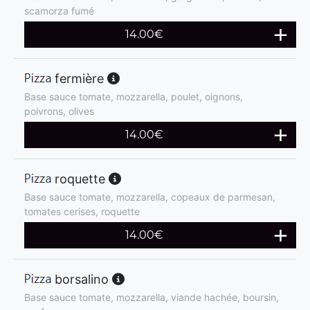
scamorza fumé
14.00
€
fermière
Base sauce tomate, mozzarella, poulet, oignons,
poivrons, olives
14.00
€
roquette
Base sauce tomate, mozzarella, copeaux de parmesan,
tomates cerises, roquette
14.00
€
borsalino
Base sauce tomate, mozzarella, viande hachée, boursin,