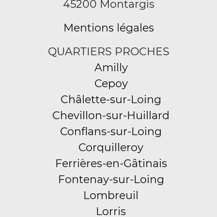
45200 Montargis
Mentions légales
QUARTIERS PROCHES
Amilly
Cepoy
Châlette-sur-Loing
Chevillon-sur-Huillard
Conflans-sur-Loing
Corquilleroy
Ferrières-en-Gâtinais
Fontenay-sur-Loing
Lombreuil
Lorris