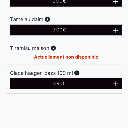
3.00
€
Tarte au daim
3.00
€
Tiramisu maison
Actuellement non disponible
Glace häagen dazs 100 ml
3.90
€