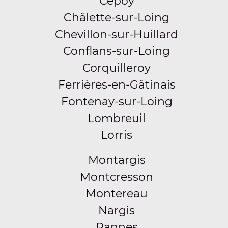
Cepoy
Châlette-sur-Loing
Chevillon-sur-Huillard
Conflans-sur-Loing
Corquilleroy
Ferrières-en-Gâtinais
Fontenay-sur-Loing
Lombreuil
Lorris
Montargis
Montcresson
Montereau
Nargis
Pannes