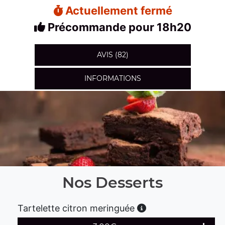
Actuellement fermé
Précommande pour 18h20
AVIS (82)
INFORMATIONS
Nos Desserts
Tartelette citron meringuée