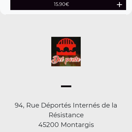
15.90
€
94, Rue Déportés Internés de la
Résistance
45200 Montargis