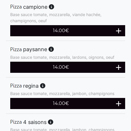
campione
Base sauce tomate, mozzarella, viande hachée,
champignons, oeuf
14.00
€
paysanne
Base sauce tomate, mozzarella, lardons, oignons, oeuf
14.00
€
regina
Base sauce tomate, mozzarella, jambon, champignons
14.00
€
4 saisons
Base sauce tomate, mozzarella, jambon, champignons,