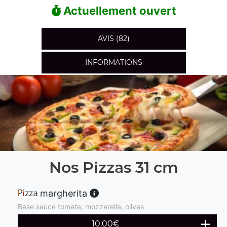
Actuellement ouvert
AVIS (82)
INFORMATIONS
Nos Pizzas 31 cm
margherita
Base sauce tomate, mozzarella, olives
10.00
€