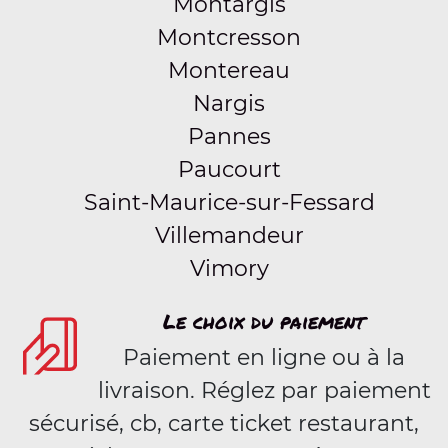
Montargis
Montcresson
Montereau
Nargis
Pannes
Paucourt
Saint-Maurice-sur-Fessard
Villemandeur
Vimory
Le choix du paiement
Paiement en ligne ou à la
livraison. Réglez par paiement
sécurisé, cb, carte ticket restaurant,