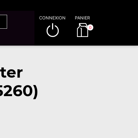
CONNEXION
PANIER
0
ter
5260)