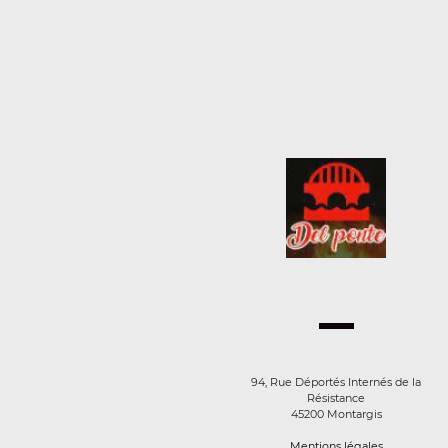
94, Rue Déportés Internés de la
Résistance
45200 Montargis
Mentions légales