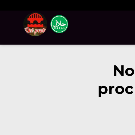
No
proc