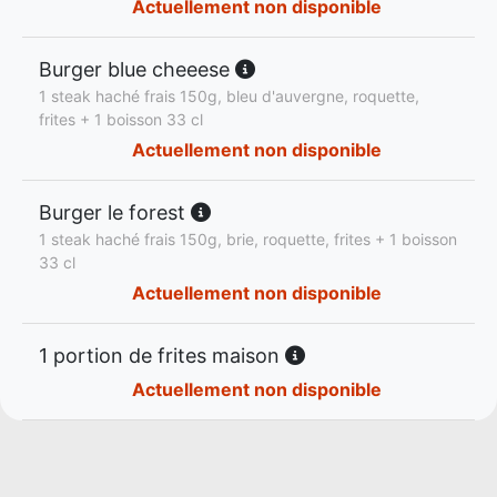
Actuellement non disponible
Burger blue cheeese
1 steak haché frais 150g, bleu d'auvergne, roquette,
frites + 1 boisson 33 cl
Actuellement non disponible
Burger le forest
1 steak haché frais 150g, brie, roquette, frites + 1 boisson
33 cl
Actuellement non disponible
1 portion de frites maison
Actuellement non disponible