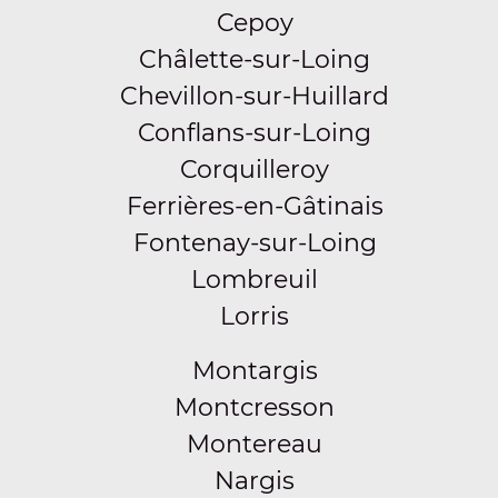
Cepoy
Châlette-sur-Loing
Chevillon-sur-Huillard
Conflans-sur-Loing
Corquilleroy
Ferrières-en-Gâtinais
Fontenay-sur-Loing
Lombreuil
Lorris
Montargis
Montcresson
Montereau
Nargis