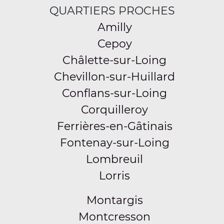
QUARTIERS PROCHES
Amilly
Cepoy
Châlette-sur-Loing
Chevillon-sur-Huillard
Conflans-sur-Loing
Corquilleroy
Ferrières-en-Gâtinais
Fontenay-sur-Loing
Lombreuil
Lorris
Montargis
Montcresson