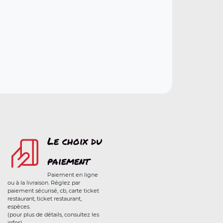
Le choix du
paiement
Paiement en ligne
ou à la livraison. Réglez par
paiement sécurisé, cb, carte ticket
restaurant, ticket restaurant,
espèces.
(pour plus de détails, consultez les
infos)