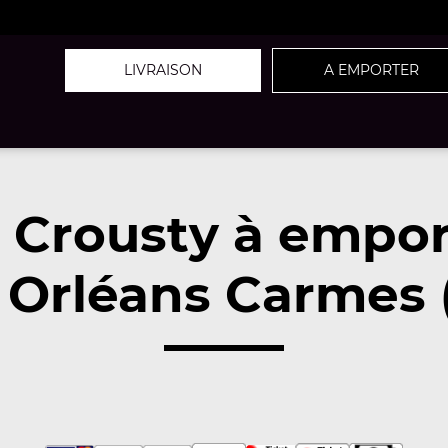
LIVRAISON
A EMPORTER
z Crousty à empor
 Orléans Carmes 