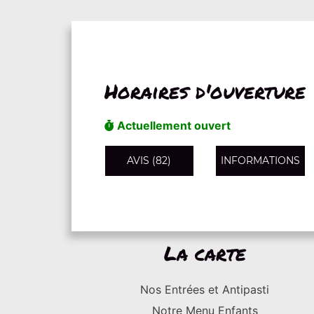
Horaires d'ouverture
Actuellement ouvert
AVIS (82)
INFORMATIONS
La carte
Nos Entrées et Antipasti
Notre Menu Enfants