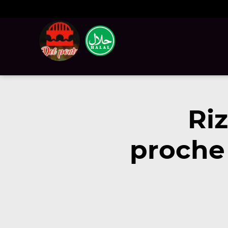
Ri
proche