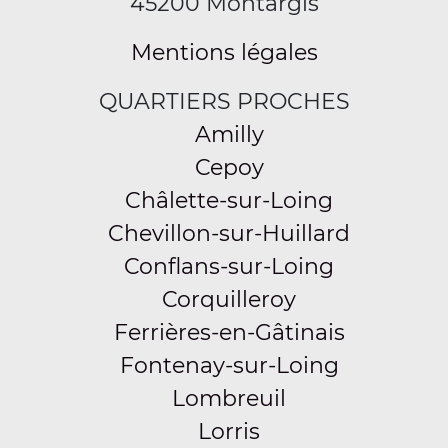
45200 Montargis
Mentions légales
QUARTIERS PROCHES
Amilly
Cepoy
Châlette-sur-Loing
Chevillon-sur-Huillard
Conflans-sur-Loing
Corquilleroy
Ferrières-en-Gâtinais
Fontenay-sur-Loing
Lombreuil
Lorris