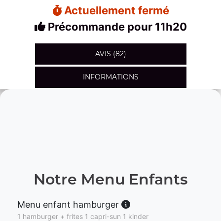
Actuellement fermé
Précommande pour 11h20
AVIS (82)
INFORMATIONS
Notre Menu Enfants
Menu enfant hamburger
1 hamburger + frites 1 capri-sun 1 kinder