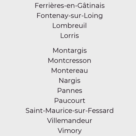
Ferrières-en-Gâtinais
Fontenay-sur-Loing
Lombreuil
Lorris
Montargis
Montcresson
Montereau
Nargis
Pannes
Paucourt
Saint-Maurice-sur-Fessard
Villemandeur
Vimory