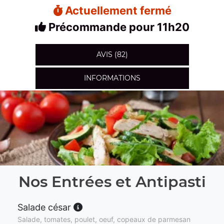
Actuellement fermé
Précommande pour 11h20
AVIS (82)
INFORMATIONS
Nos Entrées et Antipasti
Salade césar
Salade, tomates, poulet, oeuf, copeaux de parmesan