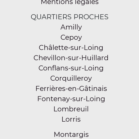
Mentions légales
QUARTIERS PROCHES
Amilly
Cepoy
Châlette-sur-Loing
Chevillon-sur-Huillard
Conflans-sur-Loing
Corquilleroy
Ferrières-en-Gâtinais
Fontenay-sur-Loing
Lombreuil
Lorris
Montargis