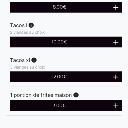
8.00
€
Tacos l
2 viandes au choix
10.00
€
Tacos xl
3 viandes au choix
12.00
€
1 portion de frites maison
3.00
€