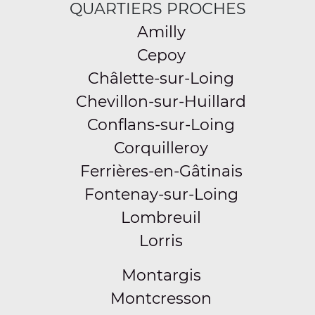
QUARTIERS PROCHES
Amilly
Cepoy
Châlette-sur-Loing
Chevillon-sur-Huillard
Conflans-sur-Loing
Corquilleroy
Ferrières-en-Gâtinais
Fontenay-sur-Loing
Lombreuil
Lorris
Montargis
Montcresson