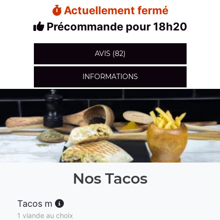
Actuellement fermé
Précommande pour 18h20
AVIS (82)
INFORMATIONS
Nos Tacos
Tacos m
1 viande au choix