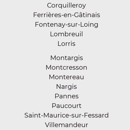
Corquilleroy
Ferrières-en-Gâtinais
Fontenay-sur-Loing
Lombreuil
Lorris
Montargis
Montcresson
Montereau
Nargis
Pannes
Paucourt
Saint-Maurice-sur-Fessard
Villemandeur