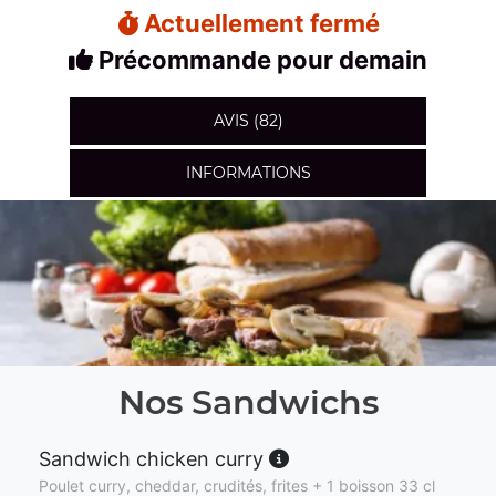
Actuellement fermé
Précommande pour demain
AVIS (82)
INFORMATIONS
Nos Sandwichs
Sandwich chicken curry
Poulet curry, cheddar, crudités, frites + 1 boisson 33 cl