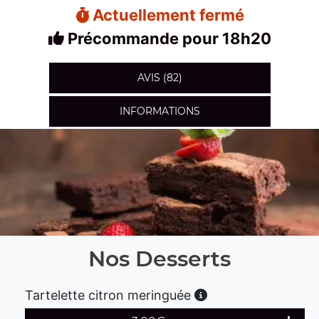
Actuellement fermé
Précommande pour 18h20
AVIS (82)
INFORMATIONS
Nos Desserts
Tartelette citron meringuée