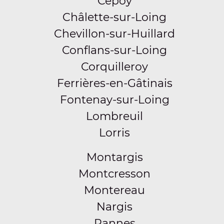
Cepoy
Châlette-sur-Loing
Chevillon-sur-Huillard
Conflans-sur-Loing
Corquilleroy
Ferrières-en-Gâtinais
Fontenay-sur-Loing
Lombreuil
Lorris
Montargis
Montcresson
Montereau
Nargis
Pannes