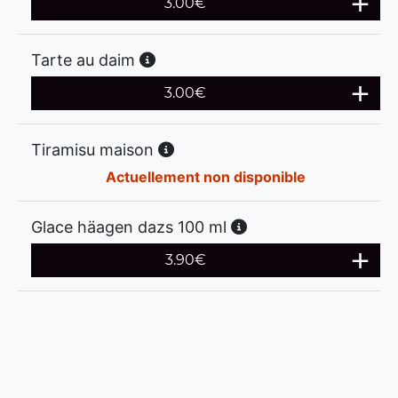
3.00
€
Tarte au daim
3.00
€
Tiramisu maison
Actuellement non disponible
Glace häagen dazs 100 ml
3.90
€