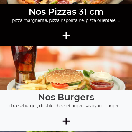
Nos Pizzas 31 cm
pizza margherita, pizza napolitaine, pizza orientale, ...
+
Nos Burgers
cheeseburger, double cheeseburger, savoyard burger, ...
+