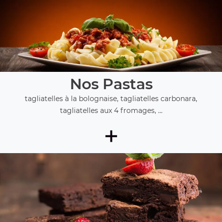
Nos Pastas
tagliatelles à la bolognaise, tagliatelles carbonara,
tagliatelles aux 4 fromages, ...
+