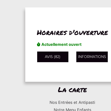
Horaires d'ouverture
Actuellement ouvert
AVIS (82)
INFORMATIONS
La carte
Nos Entrées et Antipasti
Notre Menu Enfants