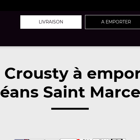
LIVRAISON
A EMPORTER
z Crousty à empor
éans Saint Marc