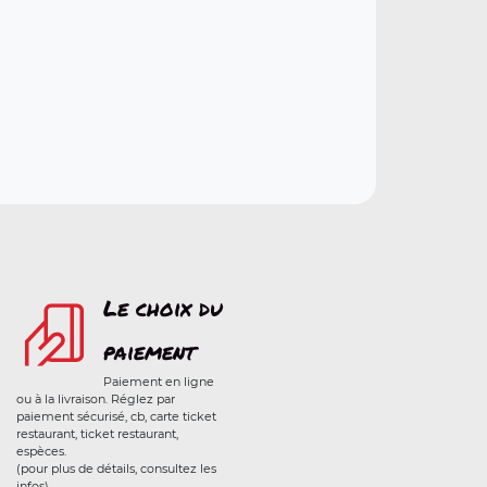
Le choix du
paiement
Paiement en ligne
ou à la livraison. Réglez par
paiement sécurisé, cb, carte ticket
restaurant, ticket restaurant,
espèces.
(pour plus de détails, consultez les
infos)