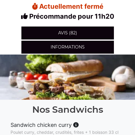
Actuellement fermé
Précommande pour 11h20
AVIS (82)
INFORMATIONS
Nos Sandwichs
Sandwich chicken curry
Poulet curry, cheddar, crudités, frites + 1 boisson 33 cl