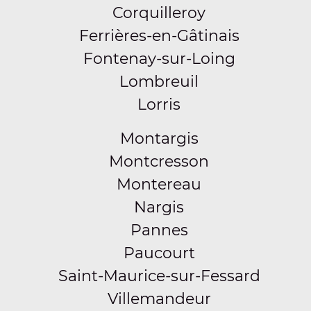
Corquilleroy
Ferrières-en-Gâtinais
Fontenay-sur-Loing
Lombreuil
Lorris
Montargis
Montcresson
Montereau
Nargis
Pannes
Paucourt
Saint-Maurice-sur-Fessard
Villemandeur