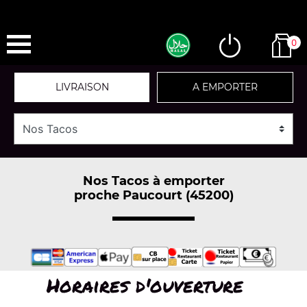
0
LIVRAISON
A EMPORTER
Nos Tacos à emporter
proche Paucourt (45200)
Horaires d'ouverture