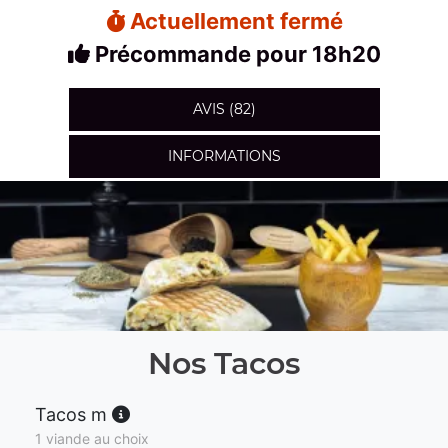
Actuellement fermé
Précommande pour 18h20
AVIS (82)
INFORMATIONS
Nos Tacos
Tacos m
1 viande au choix