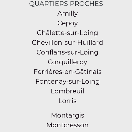
QUARTIERS PROCHES
Amilly
Cepoy
Châlette-sur-Loing
Chevillon-sur-Huillard
Conflans-sur-Loing
Corquilleroy
Ferrières-en-Gâtinais
Fontenay-sur-Loing
Lombreuil
Lorris
Montargis
Montcresson