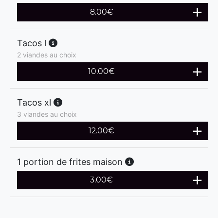
8.00
€
Tacos l
2 viandes au choix
10.00
€
Tacos xl
3 viandes au choix
12.00
€
1 portion de frites maison
3.00
€