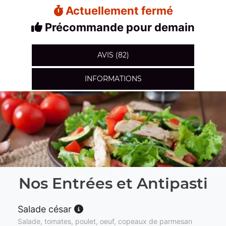
Actuellement fermé
Précommande pour demain
AVIS (82)
INFORMATIONS
Nos Entrées et Antipasti
Salade césar
Salade, tomates, poulet, oeuf, copeaux de parmesan