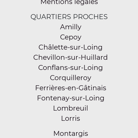
Mentions légales
QUARTIERS PROCHES
Amilly
Cepoy
Châlette-sur-Loing
Chevillon-sur-Huillard
Conflans-sur-Loing
Corquilleroy
Ferrières-en-Gâtinais
Fontenay-sur-Loing
Lombreuil
Lorris
Montargis