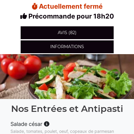
Actuellement fermé
Précommande pour 18h20
AVIS (82)
INFORMATIONS
Nos Entrées et Antipasti
Salade césar
Salade, tomates, poulet, oeuf, copeaux de parmesan