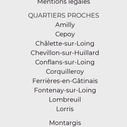
Mentions légales
QUARTIERS PROCHES
Amilly
Cepoy
Châlette-sur-Loing
Chevillon-sur-Huillard
Conflans-sur-Loing
Corquilleroy
Ferrières-en-Gâtinais
Fontenay-sur-Loing
Lombreuil
Lorris
Montargis