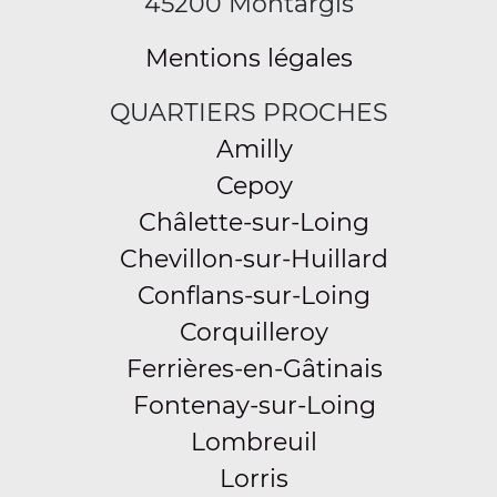
45200 Montargis
Mentions légales
QUARTIERS PROCHES
Amilly
Cepoy
Châlette-sur-Loing
Chevillon-sur-Huillard
Conflans-sur-Loing
Corquilleroy
Ferrières-en-Gâtinais
Fontenay-sur-Loing
Lombreuil
Lorris