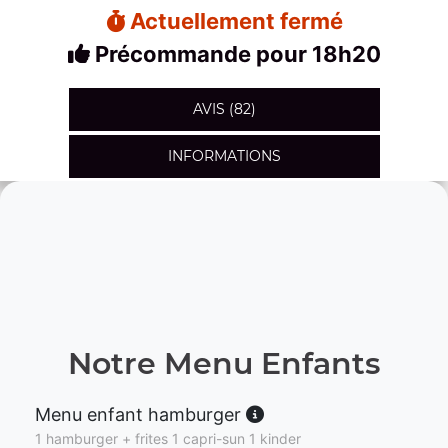
Actuellement fermé
Précommande pour 18h20
AVIS (82)
INFORMATIONS
Notre Menu Enfants
Menu enfant hamburger
1 hamburger + frites 1 capri-sun 1 kinder