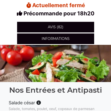
Actuellement fermé
Précommande pour 18h20
AVIS (82)
INFORMATIONS
Nos Entrées et Antipasti
Salade césar
Salade, tomates, poulet, oeuf, copeaux de parmesan