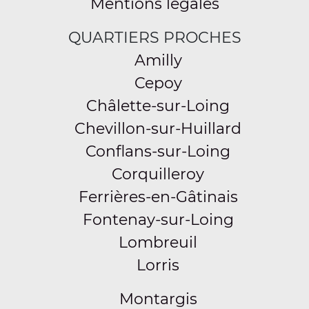
Mentions légales
QUARTIERS PROCHES
Amilly
Cepoy
Châlette-sur-Loing
Chevillon-sur-Huillard
Conflans-sur-Loing
Corquilleroy
Ferrières-en-Gâtinais
Fontenay-sur-Loing
Lombreuil
Lorris
Montargis